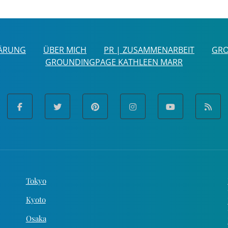
ÄRUNG
ÜBER MICH
PR | ZUSAMMENARBEIT
GRO
GROUNDINGPAGE KATHLEEN MARR
Tokyo
Kyoto
Osaka