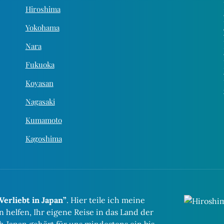
Hiroshima
Yokohama
Nara
Fukuoka
Koyasan
Nagasaki
Kumamoto
Kagoshima
Verliebt in Japan”
. Hier teile ich meine
helfen, Ihr eigene Reise in das Land der