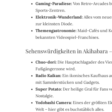
Gaming-Paradiese:
Von Retro-Arcades b
Sports-Zentren.
Elektronik-Wunderland:
Alles vom neue
zur kleinsten Diode.
Themengastronomie:
Maid-Cafés und K
bekannten Videospiel-Franchises.
Sehenswürdigkeiten in Akihabara –
Chuo-dori:
Die Hauptschlagader des Vier
Fußgängerzone wird.
Radio Kaikan:
Ein ikonisches Kaufhaus a
mit Sammlerstücken und Gadgets.
Super Potato:
Der heilige Gral für Fans 
Nostalgie.
Yodobashi Camera:
Eines der größten El
Welt – hier gibt es buchstäblich alles.