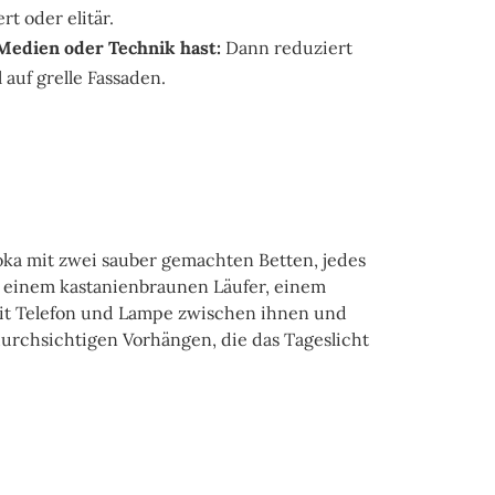
ert oder elitär.
Medien oder Technik hast:
Dann reduziert
l auf grelle Fassaden.