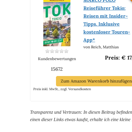
MARCO POLO
Reiseführer Tokio:
Reisen mit Insider-
Tipps. Inklusive
kostenloser Touren-
App*
von Reich, Matthias
Preis: € 17
Kundenbewertungen
15672
Zum Amazon Warenkorb hinzufügen
Preis inkl. MwSt., zzgl. Versandkosten
Transparenz und Vertrauen: In diesen Beitrag befinde
einen dieser Links etwas kaufst, erhalte ich eine kleine