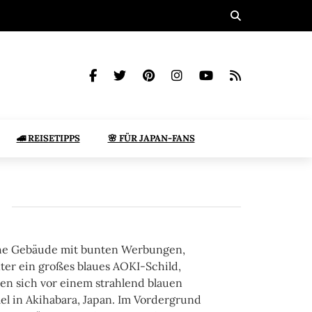
🚄 REISETIPPS
🌸 FÜR JAPAN-FANS