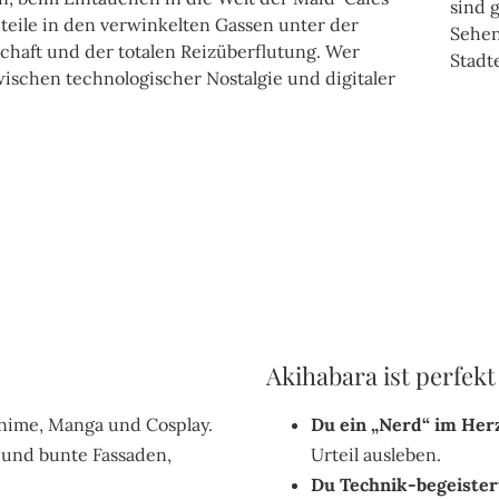
eile in den verwinkelten Gassen unter der
schaft und der totalen Reizüberflutung. Wer
wischen technologischer Nostalgie und digitaler
Akihabara ist perfek
nime, Manga und Cosplay.
Du ein „Nerd“ im Herz
und bunte Fassaden,
Urteil ausleben.
Du Technik-begeistert