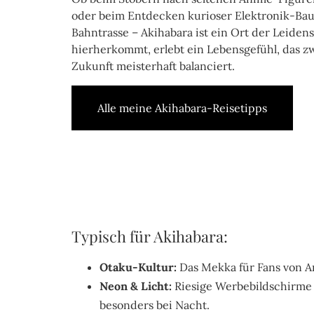
oder beim Entdecken kurioser Elektronik-Baut
Bahntrasse – Akihabara ist ein Ort der Leiden
hierherkommt, erlebt ein Lebensgefühl, das z
Zukunft meisterhaft balanciert.
Alle meine Akihabara-Reisetipps
Typisch für Akihabara:
Otaku-Kultur:
Das Mekka für Fans von A
Neon & Licht:
Riesige Werbebildschirme 
besonders bei Nacht.