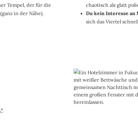
r Tempel, der für die
chaotisch als glatt poli
(ganz in der Nähe).
Du kein Interesse an 
sich das Viertel schnel
A*