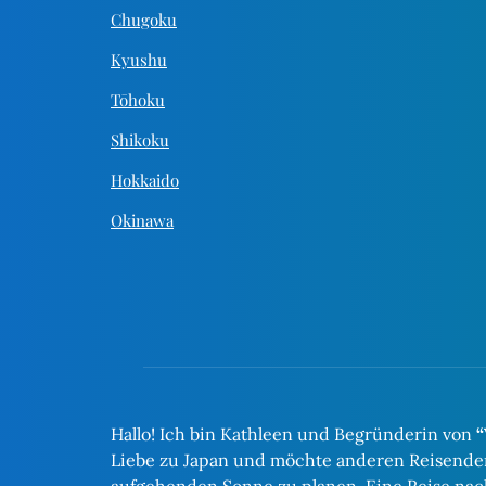
Chugoku
Kyushu
Tōhoku
Shikoku
Hokkaido
Okinawa
Hallo! Ich bin Kathleen und Begründerin von
“
Liebe zu Japan und möchte anderen Reisenden 