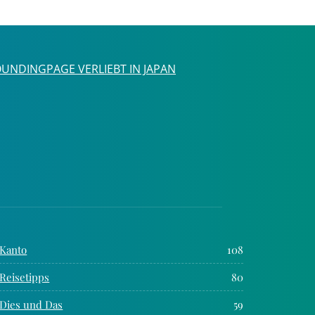
UNDINGPAGE VERLIEBT IN JAPAN
Kanto
108
Reisetipps
80
Dies und Das
59