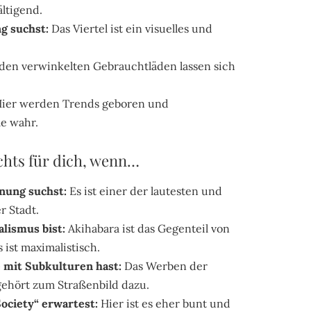
ltigend.
g suchst:
Das Viertel ist ein visuelles und
den verwinkelten Gebrauchtläden lassen sich
ier werden Trends geboren und
e wahr.
ichts für dich, wenn…
nung suchst:
Es ist einer der lautesten und
r Stadt.
lismus bist:
Akihabara ist das Gegenteil von
 ist maximalistisch.
mit Subkulturen hast:
Das Werben der
hört zum Straßenbild dazu.
ociety“ erwartest:
Hier ist es eher bunt und